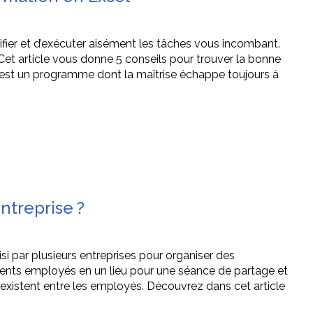
ifier et d’exécuter aisément les tâches vous incombant.
 Cet article vous donne 5 conseils pour trouver la bonne
 est un programme dont la maîtrise échappe toujours à
treprise ?
si par plusieurs entreprises pour organiser des
rents employés en un lieu pour une séance de partage et
 existent entre les employés. Découvrez dans cet article