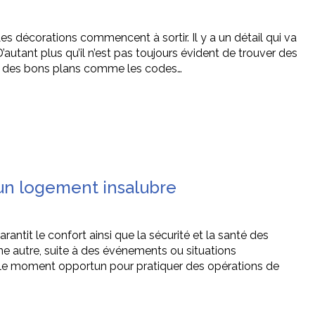
s décorations commencent à sortir. Il y a un détail qui va
’autant plus qu’il n’est pas toujours évident de trouver des
 a des bons plans comme les codes…
un logement insalubre
rantit le confort ainsi que la sécurité et la santé des
e autre, suite à des événements ou situations
en le moment opportun pour pratiquer des opérations de