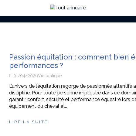
Passion équitation : comment bien é
performances ?
01/04/2026
Vie pratique
L’univers de l’équitation regorge de passionnés attentifs
discipline. Pour toute personne impliquée dans ce domain
garantir confort, sécurité et performance équestre lors d
équipement du cheval et…
LIRE LA SUITE