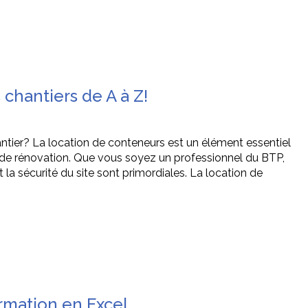
 chantiers de A à Z!
antier? La location de conteneurs est un élément essentiel
u de rénovation. Que vous soyez un professionnel du BTP,
et la sécurité du site sont primordiales. La location de
rmation en Excel