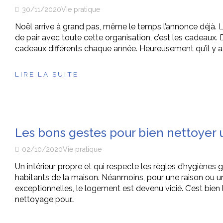
30/11/2020
Vie pratique
Noël arrive à grand pas, même le temps l’annonce déjà. Le
de pair avec toute cette organisation, c’est les cadeaux. D
cadeaux différents chaque année. Heureusement qu’il y
LIRE LA SUITE
Les bons gestes pour bien nettoyer 
02/10/2020
Vie pratique
Un intérieur propre et qui respecte les règles d’hygiènes ga
habitants de la maison. Néanmoins, pour une raison ou un
exceptionnelles, le logement est devenu vicié. C’est bi
nettoyage pour…