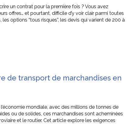
ire un contrat pour la première fois ? Vous avez
ffres… et pourtant, difficile d’y voir clair parmi toutes
 les options “tous risques”, les devis qui varient de 200 à
re de transport de marchandises en
 l’économie mondiale, avec des millions de tonnes de
iquides ou de solides, ces marchandises sont acheminées
viaire et le routier. Cet article explore les exigences