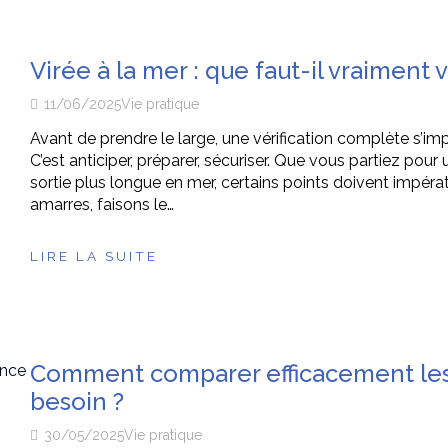
Virée à la mer : que faut-il vraiment 
11/06/2025
Vie pratique
Avant de prendre le large, une vérification complète s’imp
C’est anticiper, préparer, sécuriser. Que vous partiez pour
sortie plus longue en mer, certains points doivent impéra
amarres, faisons le…
LIRE LA SUITE
Comment comparer efficacement les 
besoin ?
30/05/2025
Vie pratique