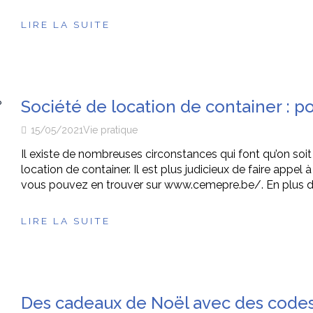
LIRE LA SUITE
Société de location de container : po
15/05/2021
Vie pratique
Il existe de nombreuses circonstances qui font qu’on soit 
location de container. Il est plus judicieux de faire app
vous pouvez en trouver sur www.cemepre.be/. En plus de la
LIRE LA SUITE
Des cadeaux de Noël avec des code