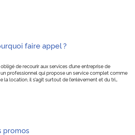
urquoi faire appel ?
obligé de recourir aux services d’une entreprise de
el à un professionnel qui propose un service complet comme
 location, il s’agit surtout de l’enlèvement et du tri…
s promos