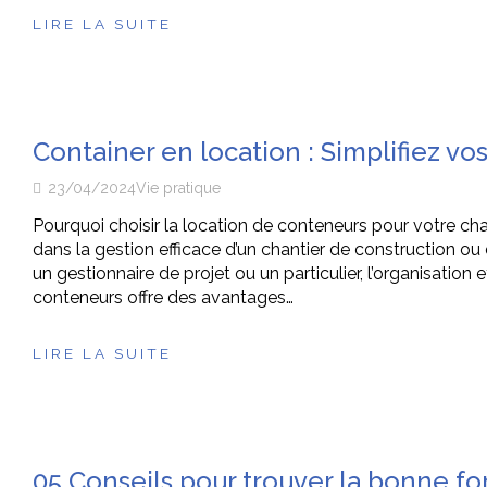
LIRE LA SUITE
Container en location : Simplifiez vos
23/04/2024
Vie pratique
Pourquoi choisir la location de conteneurs pour votre ch
dans la gestion efficace d’un chantier de construction o
un gestionnaire de projet ou un particulier, l’organisation 
conteneurs offre des avantages…
LIRE LA SUITE
05 Conseils pour trouver la bonne fo