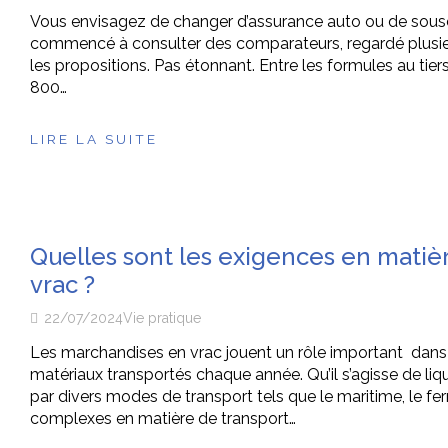
Vous envisagez de changer d’assurance auto ou de souscr
commencé à consulter des comparateurs, regardé plusieurs o
les propositions. Pas étonnant. Entre les formules au tiers,
800…
LIRE LA SUITE
Quelles sont les exigences en matiè
vrac ?
22/07/2024
Vie pratique
Les marchandises en vrac jouent un rôle important dans
matériaux transportés chaque année. Qu’il s’agisse de l
par divers modes de transport tels que le maritime, le ferro
complexes en matière de transport…