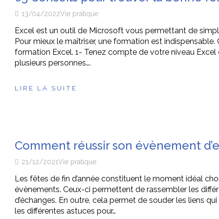
13/04/2022
Vie pratique
Excel est un outil de Microsoft vous permettant de simpl
Pour mieux le maîtriser, une formation est indispensable.
formation Excel. 1- Tenez compte de votre niveau Excel
plusieurs personnes….
LIRE LA SUITE
Comment réussir son évènement d’en
21/12/2021
Vie pratique
Les fêtes de fin d’année constituent le moment idéal choi
évènements. Ceux-ci permettent de rassembler les diffé
d’échanges. En outre, cela permet de souder les liens qui
les différentes astuces pour…