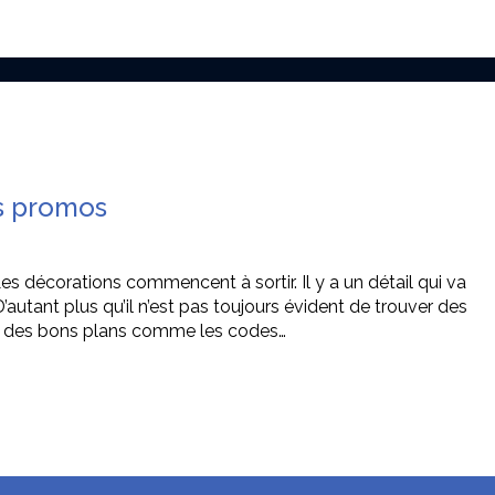
s promos
s décorations commencent à sortir. Il y a un détail qui va
’autant plus qu’il n’est pas toujours évident de trouver des
 a des bons plans comme les codes…