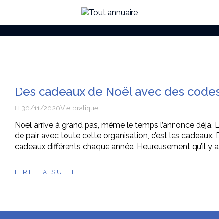
Des cadeaux de Noël avec des code
30/11/2020
Vie pratique
Noël arrive à grand pas, même le temps l’annonce déjà. Le
de pair avec toute cette organisation, c’est les cadeaux. D
cadeaux différents chaque année. Heureusement qu’il y
LIRE LA SUITE