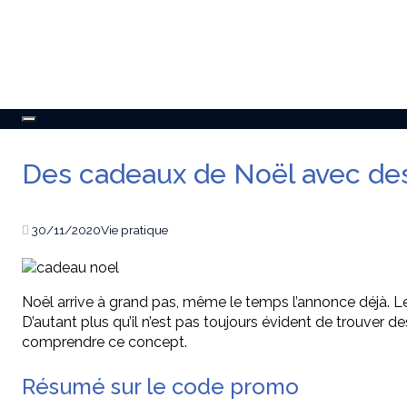
Toggle
navigation
Des cadeaux de Noël avec de
30/11/2020
Vie pratique
Noël arrive à grand pas, même le temps l’annonce déjà. Les
D’autant plus qu’il n’est pas toujours évident de trouve
comprendre ce concept.
Résumé sur le code promo