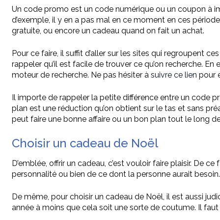
Un code promo est un code numérique ou un coupon à impri
d’exemple, il y en a pas mal en ce moment en ces périodes
gratuite, ou encore un cadeau quand on fait un achat.
Pour ce faire, il suffit d’aller sur les sites qui regroupent 
rappeler qu’il est facile de trouver ce qu’on recherche. En 
moteur de recherche. Ne pas hésiter à
suivre ce lien
pour e
Il importe de rappeler la petite différence entre un code p
plan est une réduction qu’on obtient sur le tas et sans p
peut faire une bonne affaire ou un bon plan tout le long
Choisir un cadeau de Noël
D’emblée, offrir un cadeau, c’est vouloir faire plaisir. De ce 
personnalité ou bien de ce dont la personne aurait besoin.
De même, pour choisir un cadeau de Noël, il est aussi judi
année à moins que cela soit une sorte de coutume. Il faut 