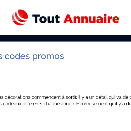
s codes promos
 décorations commencent à sortir. Il y a un détail qui va de p
r des cadeaux différents chaque année. Heureusement qu’il y a