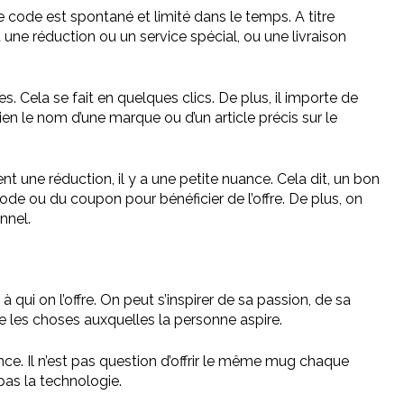
code est spontané et limité dans le temps. A titre
ne réduction ou un service spécial, ou une livraison
ues. Cela se fait en quelques clics. De plus, il importe de
bien le nom d’une marque ou d’un article précis sur le
nt une réduction, il y a une petite nuance. Cela dit, un bon
de ou du coupon pour bénéficier de l’offre. De plus, on
nnel.
 à qui on l’offre. On peut s’inspirer de sa passion, de sa
re les choses auxquelles la personne aspire.
nce. Il n’est pas question d’offrir le même mug chaque
pas la technologie.