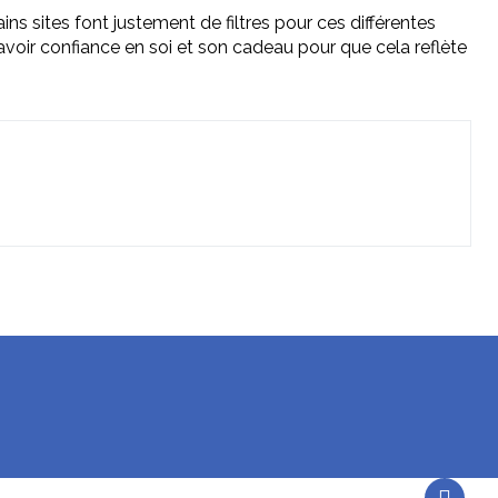
ns sites font justement de filtres pour ces différentes
d’avoir confiance en soi et son cadeau pour que cela reflète