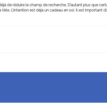
éjà de réduire le champ de recherche. D’autant plus que certai
a tête. L’intention est déjà un cadeau en soi. Il est important 