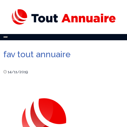
Toggle
navigation
fav tout annuaire
14/11/2019