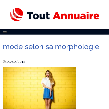
Toggle
navigation
mode selon sa morphologie
29/10/2019