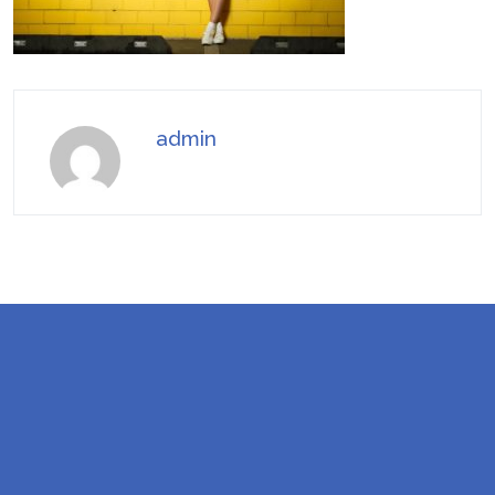
admin